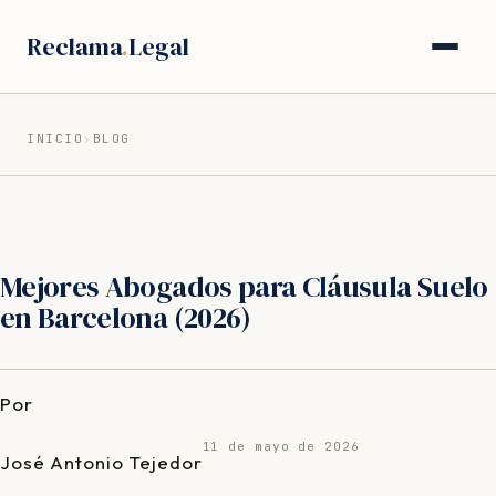
Saltar
Reclama
.
Legal
al
contenido
INICIO
›
BLOG
Mejores Abogados para Cláusula Suelo
en Barcelona (2026)
Por
11 de mayo de 2026
José Antonio Tejedor