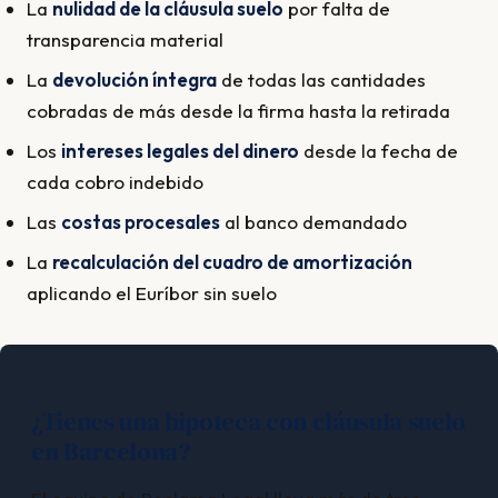
La
nulidad de la cláusula suelo
por falta de
transparencia material
La
devolución íntegra
de todas las cantidades
cobradas de más desde la firma hasta la retirada
Los
intereses legales del dinero
desde la fecha de
cada cobro indebido
Las
costas procesales
al banco demandado
La
recalculación del cuadro de amortización
aplicando el Euríbor sin suelo
¿Tienes una hipoteca con cláusula suelo
en Barcelona?