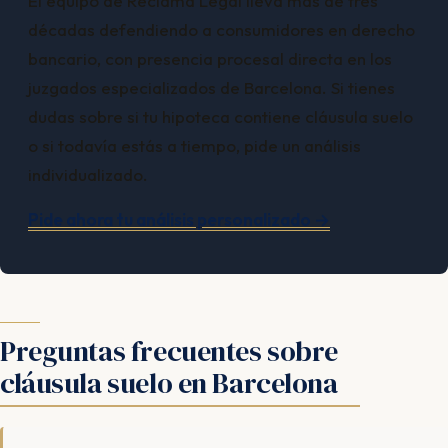
El equipo de Reclama Legal lleva más de tres
décadas defendiendo a consumidores en derecho
bancario, con presencia procesal directa en los
juzgados especializados de Barcelona. Si tienes
dudas sobre si tu hipoteca contiene cláusula suelo
o si todavía estás a tiempo, pide un análisis
individualizado.
Pide ahora tu análisis personalizado →
Preguntas frecuentes sobre
cláusula suelo en Barcelona