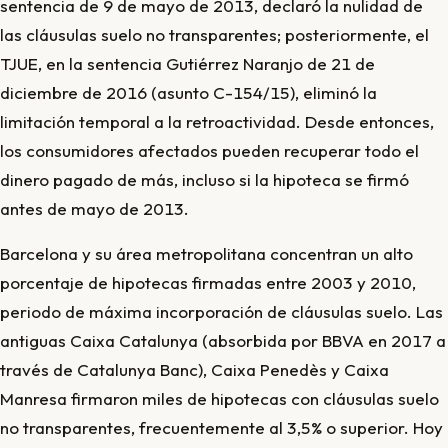
sentencia de 9 de mayo de 2013, declaró la nulidad de
las cláusulas suelo no transparentes; posteriormente, el
TJUE, en la sentencia Gutiérrez Naranjo de 21 de
diciembre de 2016 (asunto C-154/15), eliminó la
limitación temporal a la retroactividad. Desde entonces,
los consumidores afectados pueden recuperar todo el
dinero pagado de más, incluso si la hipoteca se firmó
antes de mayo de 2013.
Barcelona y su área metropolitana concentran un alto
porcentaje de hipotecas firmadas entre 2003 y 2010,
periodo de máxima incorporación de cláusulas suelo. Las
antiguas Caixa Catalunya (absorbida por BBVA en 2017 a
través de Catalunya Banc), Caixa Penedès y Caixa
Manresa firmaron miles de hipotecas con cláusulas suelo
no transparentes, frecuentemente al 3,5% o superior. Hoy