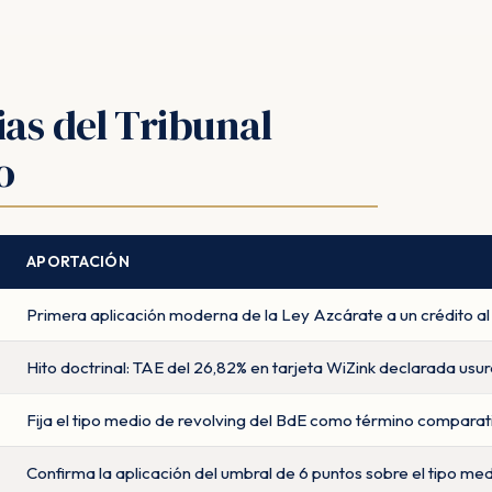
as del Tribunal
o
APORTACIÓN
Primera aplicación moderna de la Ley Azcárate a un crédito a
Hito doctrinal: TAE del 26,82% en tarjeta WiZink declarada usur
Fija el tipo medio de revolving del BdE como término comparat
Confirma la aplicación del umbral de 6 puntos sobre el tipo med