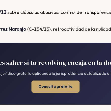
/13
sobre cláusulas abusivas: control de transparenci
rrez Naranjo
(C-154/15): retroactividad de la nulidad
s saber si tu revolving encaja en la d
is jurídico gratuito aplicando la jurisprudencia actualizada a 
Consulta gratuita