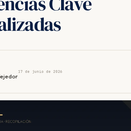
encias Clave
alizadas
17 de junio de 2026
Tejedor