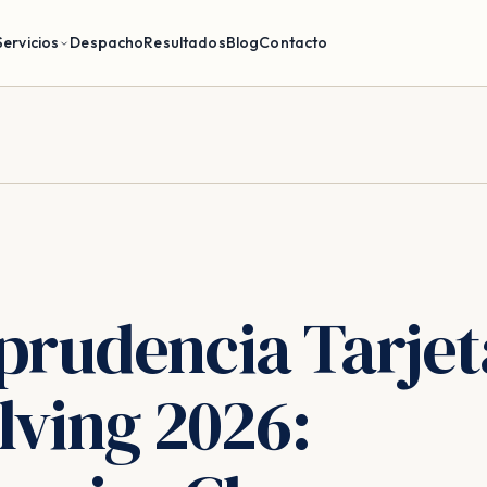
Servicios
Despacho
Resultados
Blog
Contacto
sprudencia Tarjet
lving 2026: