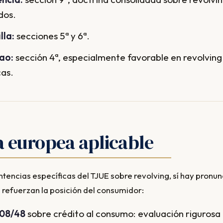
dos.
lla:
secciones 5ª y 6ª.
ao:
sección 4ª, especialmente favorable en revolving
as.
a europea aplicable
 refuerzan la posición del consumidor:
008/48
sobre crédito al consumo: evaluación rigurosa