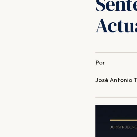
Sent
Actu
Por
José Antonio 