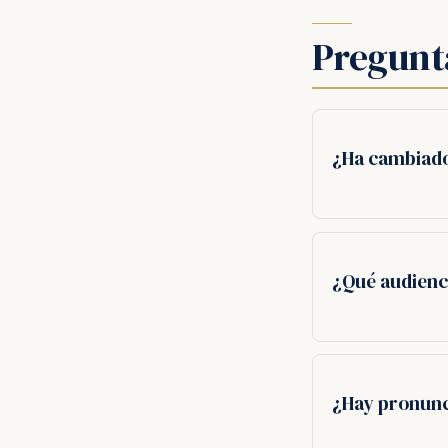
Pregunt
¿Ha cambiado
¿Qué audienc
¿Hay pronunc