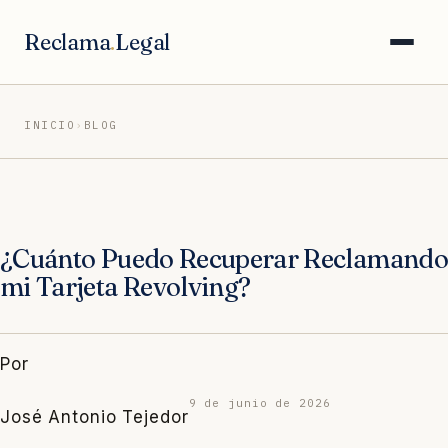
Saltar
al
Reclama
.
Legal
contenido
INICIO
›
BLOG
¿Cuánto Puedo Recuperar Reclamando
mi Tarjeta Revolving?
Por
9 de junio de 2026
José Antonio Tejedor