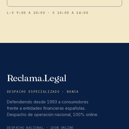
L–V 9:00 A 20:00 · S 10:00 A 14:00
Reclama
.
Legal
DESPACHO ESPECIALIZADO · BANCA
Defendiendo desde 1993 a consumidores
frente a entidades financieras españolas.
Despacho de operación nacional, 100% online.
DESPACHO NACIONAL · 100% ONLINE