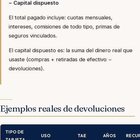
− Capital dispuesto
El total pagado incluye: cuotas mensuales,
intereses, comisiones de todo tipo, primas de
seguros vinculados.
El capital dispuesto es: la suma del dinero real que
usaste (compras + retiradas de efectivo −
devoluciones).
Ejemplos reales de devoluciones
TIPO DE
USO
TAE
AÑOS
RECU
TARJETA