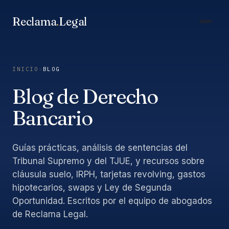
Saltar
al
Reclama
.
Legal
contenido
INICIO
›
BLOG
Blog de Derecho
Bancario
Guías prácticas, análisis de sentencias del
Tribunal Supremo y del TJUE, y recursos sobre
cláusula suelo, IRPH, tarjetas revolving, gastos
hipotecarios, swaps y Ley de Segunda
Oportunidad. Escritos por el equipo de abogados
de Reclama Legal.