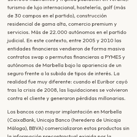
turismo de lujo internacional, hostelería, golf (más
de 30 campos en el partido), construcción
residencial de gama alta, comercio premium y
servicios. Más de 22.000 autónomos en el partido
judicial. En este contexto, entre 2005 y 2010 las
entidades financieras vendieron de forma masiva
contratos swap o permutas financieras a PYMES y
autónomos de Marbella bajo la apariencia de un
seguro frente a la subida de tipos de interés. La
realidad fue muy diferente: cuando el Euribor cayó
tras la crisis de 2008, las liquidaciones se volvieron
contra el cliente y generaron pérdidas millonarias.
Los bancos con mayor implantación en Marbella
(CaixaBank, Unicaja Banco (heredera de Unicaja
Málaga), BBVA) comercializaron estos productos sin
la información precontractual exigida por la