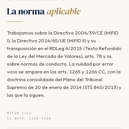
La norma
aplicable
Trabajamos sobre la Directiva 2004/39/CE (MiFID
I), la Directiva 2014/65/UE (MiFID II) y su
transposición en el RDLeg 4/2015 (Texto Refundido
de la Ley del Mercado de Valores), arts. 78 y ss.
sobre normas de conducta. La nulidad por error
vicio se ampara en los arts. 1265 y 1266 CC, con la
doctrina consolidada del Pleno del Tribunal
Supremo de 20 de enero de 2014 (STS 840/2013) y
las que la siguen.
MIFID I+II
CC ARTS. 1265–1266