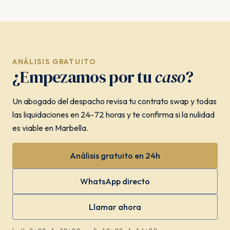
ANÁLISIS GRATUITO
¿Empezamos por tu
caso
?
Un abogado del despacho revisa tu contrato swap y todas
las liquidaciones en 24-72 horas y te confirma si la nulidad
es viable en Marbella.
Análisis gratuito en 24h
WhatsApp directo
Llamar ahora