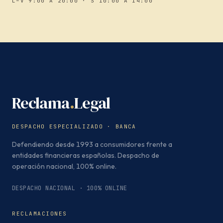
L–V 9:00 A 20:00 · S 10:00 A 14:00
Reclama
.
Legal
DESPACHO ESPECIALIZADO · BANCA
Defendiendo desde 1993 a consumidores frente a
entidades financieras españolas. Despacho de
operación nacional, 100% online.
DESPACHO NACIONAL · 100% ONLINE
RECLAMACIONES