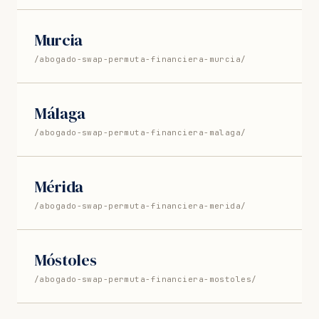
Murcia
/abogado-swap-permuta-financiera-murcia/
Málaga
/abogado-swap-permuta-financiera-malaga/
Mérida
/abogado-swap-permuta-financiera-merida/
Móstoles
/abogado-swap-permuta-financiera-mostoles/