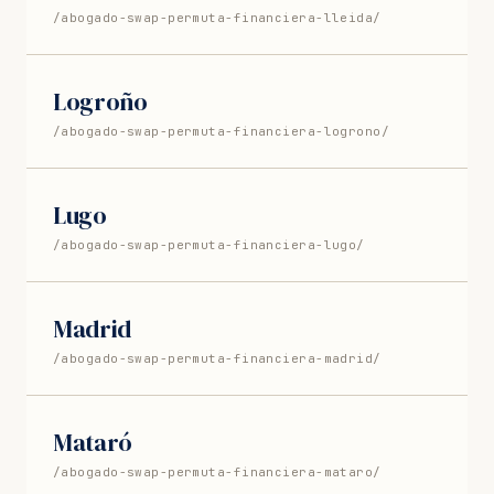
/abogado-swap-permuta-financiera-lleida/
Logroño
/abogado-swap-permuta-financiera-logrono/
Lugo
/abogado-swap-permuta-financiera-lugo/
Madrid
/abogado-swap-permuta-financiera-madrid/
Mataró
/abogado-swap-permuta-financiera-mataro/