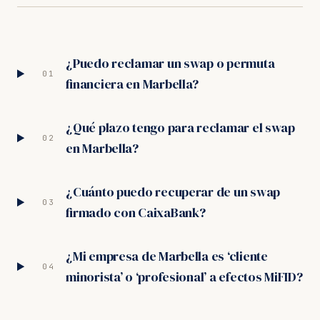
¿Puedo reclamar un swap o permuta
01
financiera en Marbella?
¿Qué plazo tengo para reclamar el swap
02
en Marbella?
¿Cuánto puedo recuperar de un swap
03
firmado con CaixaBank?
¿Mi empresa de Marbella es ‘cliente
04
minorista’ o ‘profesional’ a efectos MiFID?