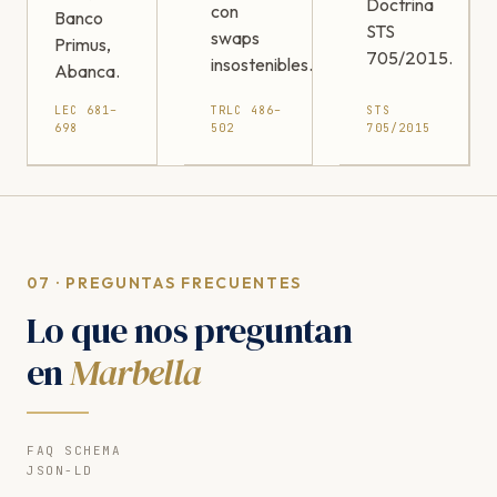
Doctrina
con
Banco
STS
swaps
Primus,
705/2015.
insostenibles.
Abanca.
LEC 681–
TRLC 486–
STS
698
502
705/2015
07 · PREGUNTAS FRECUENTES
Lo que nos preguntan
en
Marbella
FAQ SCHEMA
JSON-LD