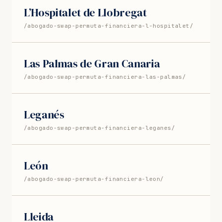
L’Hospitalet de Llobregat
/abogado-swap-permuta-financiera-l-hospitalet/
Las Palmas de Gran Canaria
/abogado-swap-permuta-financiera-las-palmas/
Leganés
/abogado-swap-permuta-financiera-leganes/
León
/abogado-swap-permuta-financiera-leon/
Lleida