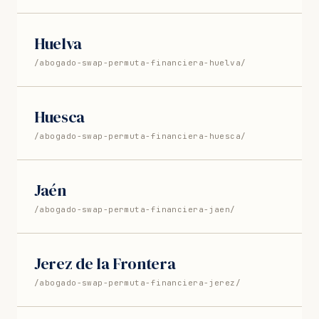
Huelva
/abogado-swap-permuta-financiera-huelva/
Huesca
/abogado-swap-permuta-financiera-huesca/
Jaén
/abogado-swap-permuta-financiera-jaen/
Jerez de la Frontera
/abogado-swap-permuta-financiera-jerez/