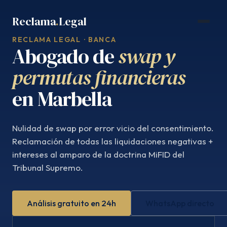
Saltar
Reclama
.
Legal
al
contenido
RECLAMA LEGAL · BANCA
Abogado de
swap y
permutas financieras
en Marbella
Nulidad de swap por error vicio del consentimiento.
Reclamación de todas las liquidaciones negativas +
intereses al amparo de la doctrina MiFID del
Tribunal Supremo.
Análisis gratuito en 24h
WhatsApp directo