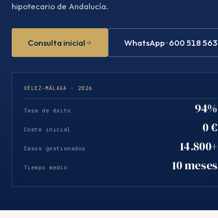
hipotecario de Andalucía.
Consulta inicial
WhatsApp · 600 518 563
VÉLEZ-MÁLAGA · 2026
94%
Tasa de éxito
0 €
Coste inicial
14.800+
Casos gestionados
10 meses
Tiempo medio