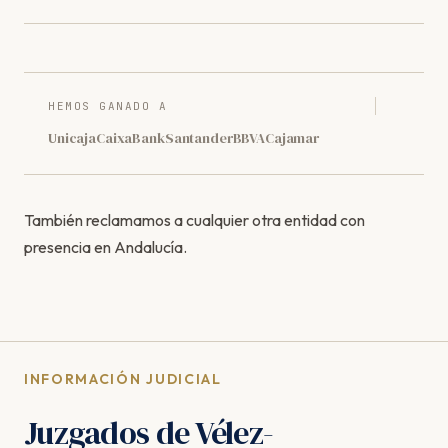
HEMOS GANADO A
Unicaja
CaixaBank
Santander
BBVA
Cajamar
También reclamamos a cualquier otra entidad con
presencia en Andalucía.
INFORMACIÓN JUDICIAL
Juzgados de Vélez-