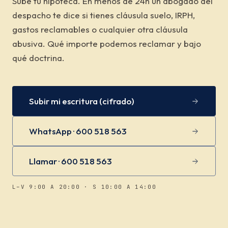
Sube tu hipoteca. En menos de 24h un abogado del
despacho te dice si tienes cláusula suelo, IRPH,
gastos reclamables o cualquier otra cláusula
abusiva. Qué importe podemos reclamar y bajo
qué doctrina.
Subir mi escritura (cifrado)
WhatsApp · 600 518 563
Llamar · 600 518 563
L–V 9:00 A 20:00 · S 10:00 A 14:00