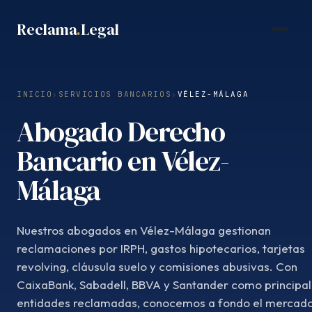
Saltar
Reclama
.
Legal
al
contenido
INICIO
›
SERVICIOS BANCARIOS
›
VÉLEZ-MÁLAGA
Abogado Derecho
Bancario en Vélez-
Málaga
Nuestros abogados en Vélez-Málaga gestionan
reclamaciones por IRPH, gastos hipotecarios, tarjetas
revolving, cláusula suelo y comisiones abusivas. Con
CaixaBank, Sabadell, BBVA y Santander como principa
entidades reclamadas, conocemos a fondo el mercad