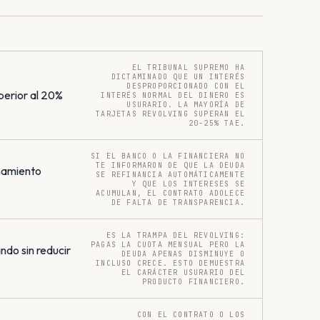
EL TRIBUNAL SUPREMO HA
DICTAMINADO QUE UN INTERÉS
DESPROPORCIONADO CON EL
perior al 20%
INTERÉS NORMAL DEL DINERO ES
USURARIO. LA MAYORÍA DE
TARJETAS REVOLVING SUPERAN EL
20-25% TAE.
SI EL BANCO O LA FINANCIERA NO
TE INFORMARON DE QUE LA DEUDA
onamiento
SE REFINANCIA AUTOMÁTICAMENTE
Y QUE LOS INTERESES SE
ACUMULAN, EL CONTRATO ADOLECE
DE FALTA DE TRANSPARENCIA.
ES LA TRAMPA DEL REVOLVING:
PAGAS LA CUOTA MENSUAL PERO LA
do sin reducir
DEUDA APENAS DISMINUYE O
INCLUSO CRECE. ESTO DEMUESTRA
EL CARÁCTER USURARIO DEL
PRODUCTO FINANCIERO.
CON EL CONTRATO O LOS