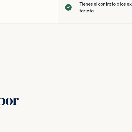
Tienes el contrato o los ex
tarjeta
por