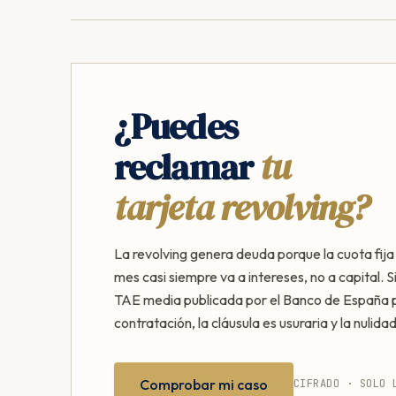
¿Puedes
reclamar
tu
tarjeta revolving?
La revolving genera deuda porque la cuota fij
mes casi siempre va a intereses, no a capital. S
TAE media publicada por el Banco de España p
contratación, la cláusula es usuraria y la nulidad
Comprobar mi caso
CIFRADO · SOLO 