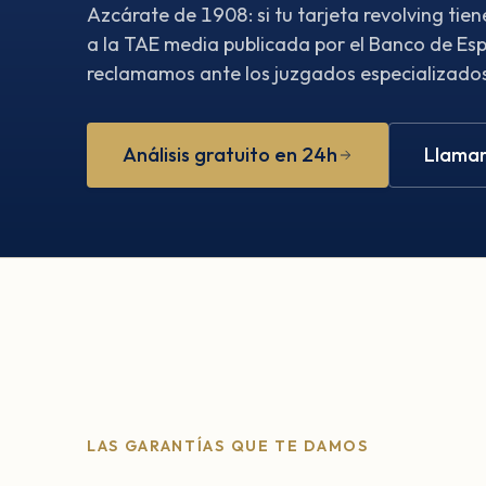
Azcárate de 1908: si tu tarjeta revolving ti
a la TAE media publicada por el Banco de Esp
reclamamos ante los juzgados especializados.
Análisis gratuito en 24h
Llamar
LAS GARANTÍAS QUE TE DAMOS