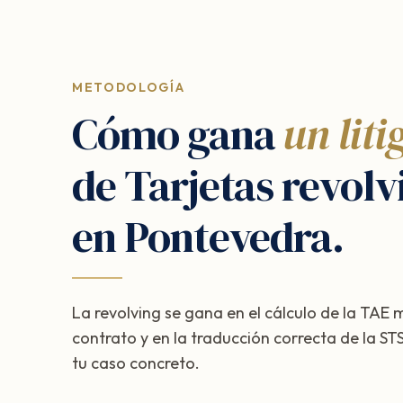
METODOLOGÍA
Cómo gana
un liti
de Tarjetas revolv
en Pontevedra.
La revolving se gana en el cálculo de la TAE
contrato y en la traducción correcta de la 
tu caso concreto.