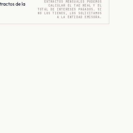
EXTRACTOS MENSUALES PODEMOS
tractos de la
CALCULAR EL TAE REAL Y EL
TOTAL DE INTERESES PAGADOS. SI
NO LOS TIENES, LOS SOLICITAMOS
A LA ENTIDAD EMISORA.