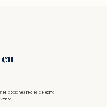
 en
enes opciones reales de éxito
evedra.