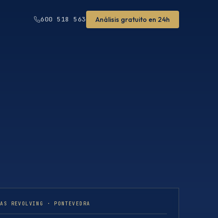
Análisis gratuito en 24h
600 518 563
TAS REVOLVING · PONTEVEDRA