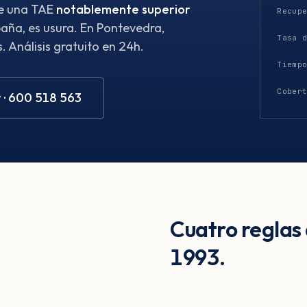
ene una TAE
notablemente superior
Recup
aña, es usura. En Pontevedra,
Tasa 
 Análisis gratuito en 24h.
Tiemp
Cober
 · 600 518 563
Cuatro reglas
1993.