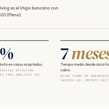
ing es el litigio bancario con
20 (Pleno).
%
7
mese
éxito en casos aceptados.
Tiempo medio desde inicio h
cobro.
ARJETAS REVOLVING
AS TRAS ANÁLISIS TAE
DESDE FIRMA DE HONORARIO
INGRESO DEL IMPORTE REST