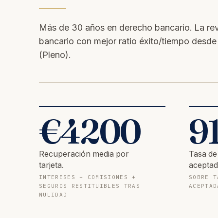
Más de 30 años en derecho bancario. La revol
bancario con mejor ratio éxito/tiempo desd
(Pleno).
€
4200
9
Recuperación media por
Tasa de
tarjeta.
aceptad
INTERESES + COMISIONES +
SOBRE T
SEGUROS RESTITUIBLES TRAS
ACEPTAD
NULIDAD