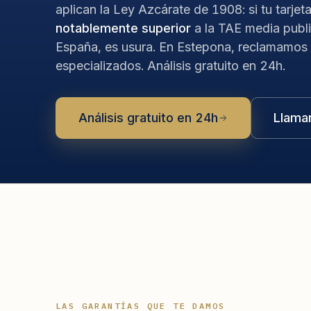
aplican la Ley Azcárate de 1908: si tu tarjet
notablemente superior
a la TAE media publ
España, es usura. En Estepona, reclamamos 
especializados. Análisis gratuito en 24h.
Análisis gratuito en 24h
Llama
LAS GARANTÍAS QUE TE DAMOS