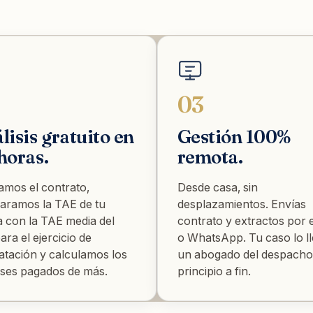
03
lisis gratuito en
Gestión 100%
horas.
remota.
amos el contrato,
Desde casa, sin
ramos la TAE de tu
desplazamientos. Envías
ta con la TAE media del
contrato y extractos por 
ara el ejercicio de
o WhatsApp. Tu caso lo l
atación y calculamos los
un abogado del despacho
eses pagados de más.
principio a fin.