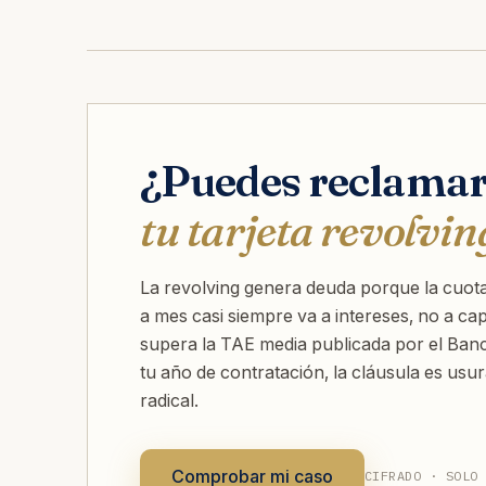
¿Puedes reclama
tu tarjeta revolvin
La revolving genera deuda porque la cuota
a mes casi siempre va a intereses, no a capi
supera la TAE media publicada por el Ban
tu año de contratación, la cláusula es usura
radical.
Comprobar mi caso
CIFRADO · SOLO