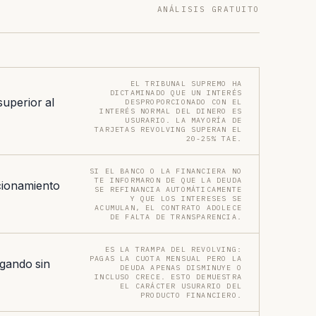
ANÁLISIS GRATUITO
EL TRIBUNAL SUPREMO HA
DICTAMINADO QUE UN INTERÉS
superior al
DESPROPORCIONADO CON EL
INTERÉS NORMAL DEL DINERO ES
USURARIO. LA MAYORÍA DE
TARJETAS REVOLVING SUPERAN EL
20-25% TAE.
SI EL BANCO O LA FINANCIERA NO
TE INFORMARON DE QUE LA DEUDA
cionamiento
SE REFINANCIA AUTOMÁTICAMENTE
Y QUE LOS INTERESES SE
ACUMULAN, EL CONTRATO ADOLECE
DE FALTA DE TRANSPARENCIA.
ES LA TRAMPA DEL REVOLVING:
PAGAS LA CUOTA MENSUAL PERO LA
gando sin
DEUDA APENAS DISMINUYE O
INCLUSO CRECE. ESTO DEMUESTRA
EL CARÁCTER USURARIO DEL
PRODUCTO FINANCIERO.