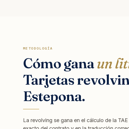
METODOLOGÍA
Cómo gana
un lit
Tarjetas revolvi
Estepona.
La revolving se gana en el cálculo de la TA
exacto del contrato y en la traducción corre