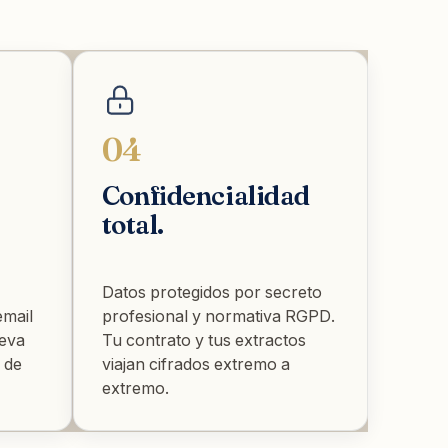
04
Confidencialidad
total.
Datos protegidos por secreto
email
profesional y normativa RGPD.
leva
Tu contrato y tus extractos
 de
viajan cifrados extremo a
extremo.