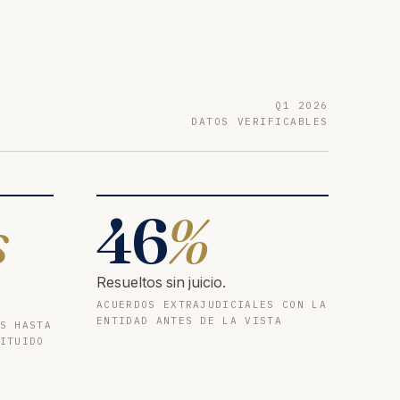
Q1 2026
DATOS VERIFICABLES
s
46
%
Resueltos sin juicio.
ACUERDOS EXTRAJUDICIALES CON LA
ENTIDAD ANTES DE LA VISTA
S HASTA
ITUIDO