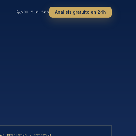
Análisis gratuito en 24h
600 518 563
TAS REVOLVING · ESTEPONA