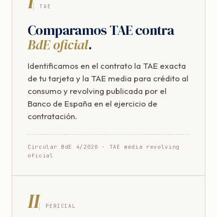
I
TAE
Comparamos TAE contra
BdE oficial
.
Identificamos en el contrato la TAE exacta
de tu tarjeta y la TAE media para crédito al
consumo y revolving publicada por el
Banco de España en el ejercicio de
contratación.
Circular BdE 4/2020 · TAE media revolving
oficial
II
PERICIAL