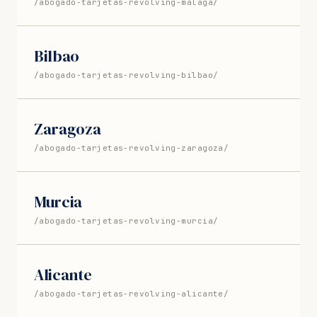
/abogado-tarjetas-revolving-malaga/
Bilbao
/abogado-tarjetas-revolving-bilbao/
Zaragoza
/abogado-tarjetas-revolving-zaragoza/
Murcia
/abogado-tarjetas-revolving-murcia/
Alicante
/abogado-tarjetas-revolving-alicante/