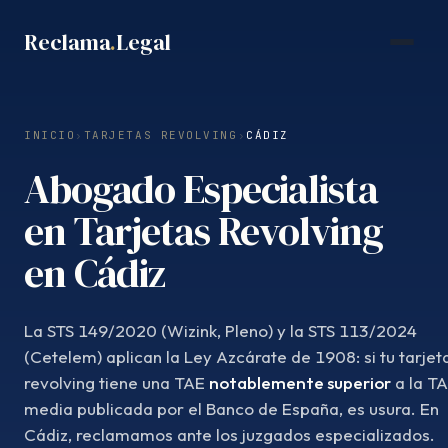
Saltar
Reclama
.
Legal
al
contenido
INICIO
›
TARJETAS REVOLVING
›
CÁDIZ
Abogado Especialista
en Tarjetas Revolving
en Cádiz
La STS 149/2020 (Wizink, Pleno) y la STS 113/2024
(Cetelem) aplican la Ley Azcárate de 1908: si tu tarjet
revolving tiene una TAE
notablemente superior
a la T
media publicada por el Banco de España, es usura. En
Cádiz, reclamamos ante los juzgados especializados.