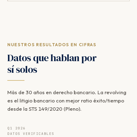
NUESTROS RESULTADOS EN CIFRAS
Datos que hablan por
sí solos
Más de 30 años en derecho bancario. La revolving
es el litigio bancario con mejor ratio éxito/tiempo
desde la STS 149/2020 (Pleno).
Q1 2026
DATOS VERIFICABLES