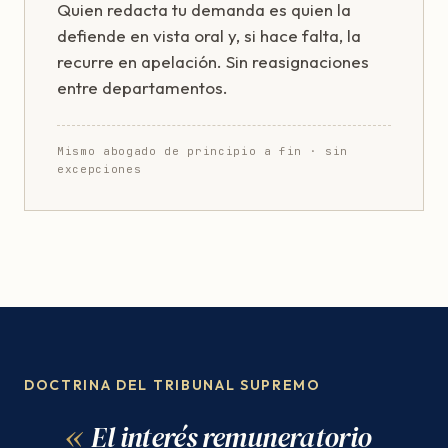
Quien redacta tu demanda es quien la
defiende en vista oral y, si hace falta, la
recurre en apelación. Sin reasignaciones
entre departamentos.
Mismo abogado de principio a fin · sin
excepciones
DOCTRINA DEL TRIBUNAL SUPREMO
El interés remuneratorio