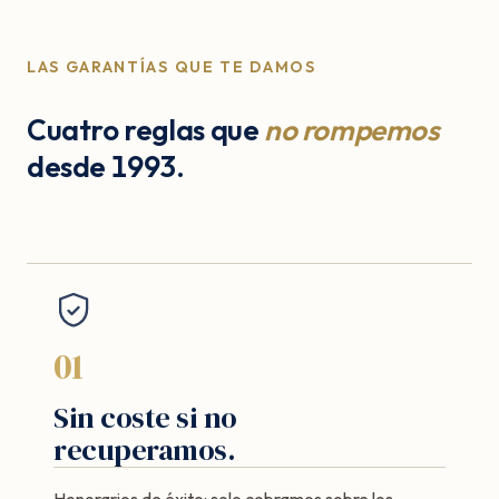
LAS GARANTÍAS QUE TE DAMOS
Cuatro reglas que
no rompemos
desde 1993.
01
Sin coste si no
recuperamos.
Honorarios de éxito: solo cobramos sobre los