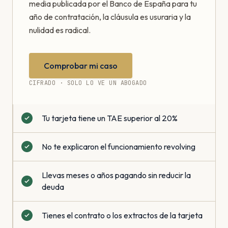
media publicada por el Banco de España para tu
año de contratación, la cláusula es usuraria y la
nulidad es radical.
Comprobar mi caso
CIFRADO · SOLO LO VE UN ABOGADO
Tu tarjeta tiene un TAE superior al 20%
No te explicaron el funcionamiento revolving
Llevas meses o años pagando sin reducir la
deuda
Tienes el contrato o los extractos de la tarjeta