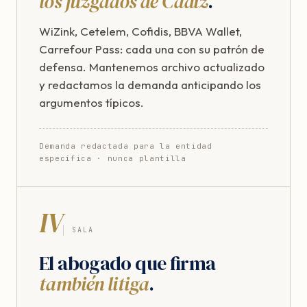
los juzgados de Cádiz
.
WiZink, Cetelem, Cofidis, BBVA Wallet,
Carrefour Pass: cada una con su patrón de
defensa. Mantenemos archivo actualizado
y redactamos la demanda anticipando los
argumentos típicos.
Demanda redactada para la entidad
específica · nunca plantilla
IV
SALA
El abogado que firma
también litiga
.