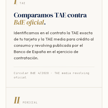
I
TAE
Comparamos TAE contra
BdE oficial
.
Identificamos en el contrato la TAE exacta
de tu tarjeta y la TAE media para crédito al
consumo y revolving publicada por el
Banco de España en el ejercicio de
contratación.
Circular BdE 4/2020 · TAE media revolving
oficial
II
PERICIAL