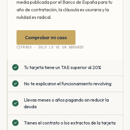
media publicada por el Banco de España para tu
año de contratación, la cláusula es usuraria y la
nulidad es radical.
Comprobar mi caso
CIFRADO · SOLO LO VE UN ABOGADO
Tu tarjeta tiene un TAE superior al 20%
No te explicaron el funcionamiento revolving
Llevas meses o años pagando sin reducir la
deuda
Tienes el contrato o los extractos de la tarjeta