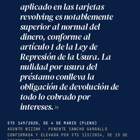
aplicado en las tarjetas
revolving es notablemente
superior al normal del
dinero, conforme al
artículo 1 de la Ley de
Represión de la Usura. La
nulidad por usura del
préstamo conlleva la
obligación de devolución de
todo lo cobrado por
intereses.
STS 149/2020, DE 4 DE MARZO (PLENO)
ASUNTO WIZINK · PONENTE SANCHO GARGALLO
CONFIRMADA Y ELEVADA POR STS 113/2024, DE 15 DE