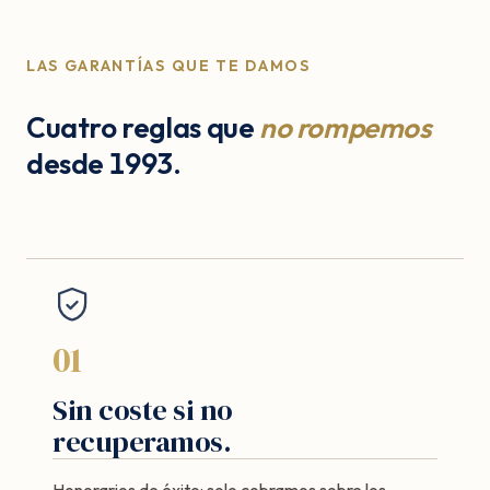
LAS GARANTÍAS QUE TE DAMOS
Cuatro reglas que
no rompemos
desde 1993.
01
Sin coste si no
recuperamos.
Honorarios de éxito: solo cobramos sobre los