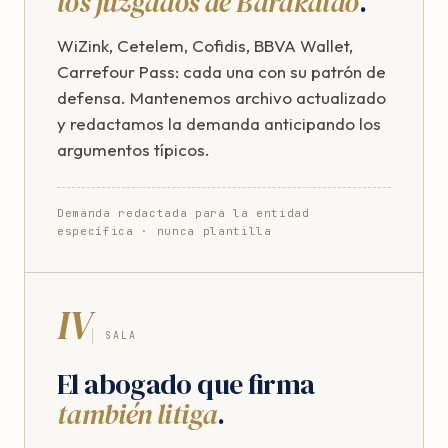
los juzgados de Barakaldo
.
WiZink, Cetelem, Cofidis, BBVA Wallet,
Carrefour Pass: cada una con su patrón de
defensa. Mantenemos archivo actualizado
y redactamos la demanda anticipando los
argumentos típicos.
Demanda redactada para la entidad
específica · nunca plantilla
IV
SALA
El abogado que firma
también litiga
.