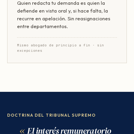
Quien redacta tu demanda es quien la
defiende en vista oral y, si hace falta, la
recurre en apelación. Sin reasignaciones
entre departamentos.
Mismo abogado de principio a fin · sin
excepciones
DOCTRINA DEL TRIBUNAL SUPREMO
El interés remuneratorio