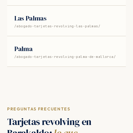
Las Palmas
/abogado-tarjetas-revolving-las-palmas/
Palma
/abogado-tarjetas-revolving-palma-de-mallorca/
PREGUNTAS FRECUENTES
Tarjetas revolving en
Barakaldo:
lo que