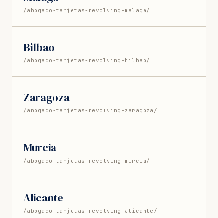
/abogado-tarjetas-revolving-malaga/
Bilbao
/abogado-tarjetas-revolving-bilbao/
Zaragoza
/abogado-tarjetas-revolving-zaragoza/
Murcia
/abogado-tarjetas-revolving-murcia/
Alicante
/abogado-tarjetas-revolving-alicante/