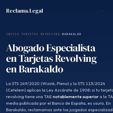
Saltar
Reclama
.
Legal
al
contenido
INICIO
›
TARJETAS REVOLVING
›
BARAKALDO
Abogado Especialista
en Tarjetas Revolving
en Barakaldo
La STS 149/2020 (Wizink, Pleno) y la STS 113/2024
(Cetelem) aplican la Ley Azcárate de 1908: si tu tarjet
revolving tiene una TAE
notablemente superior
a la T
media publicada por el Banco de España, es usura. En
Barakaldo, reclamamos ante los juzgados especializad