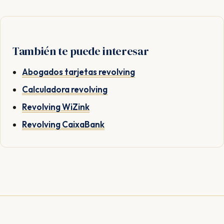
También te puede interesar
Abogados tarjetas revolving
Calculadora revolving
Revolving WiZink
Revolving CaixaBank