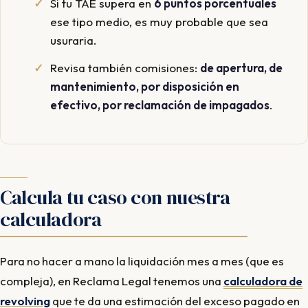
Si tu TAE supera en
6 puntos porcentuales
ese tipo medio, es muy probable que sea
usuraria.
Revisa también comisiones:
de apertura, de
mantenimiento, por disposición en
efectivo, por reclamación de impagados
.
Calcula tu caso con nuestra
calculadora
Para no hacer a mano la liquidación mes a mes (que es
compleja), en Reclama Legal tenemos una
calculadora de
revolving
que te da una estimación del exceso pagado en