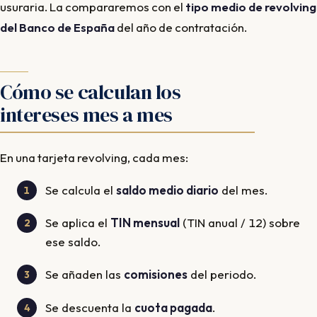
usuraria. La compararemos con el
tipo medio de revolving
del Banco de España
del año de contratación.
Cómo se calculan los
intereses mes a mes
En una tarjeta revolving, cada mes:
Se calcula el
saldo medio diario
del mes.
Se aplica el
TIN mensual
(TIN anual / 12) sobre
ese saldo.
Se añaden las
comisiones
del periodo.
Se descuenta la
cuota pagada
.