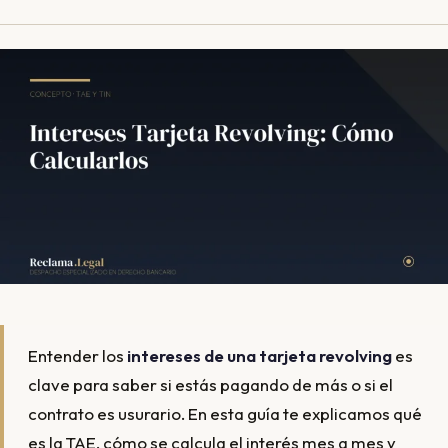
Entender los
intereses de una tarjeta revolving
es
clave para saber si estás pagando de más o si el
contrato es usurario. En esta guía te explicamos qué
es la TAE, cómo se calcula el interés mes a mes y