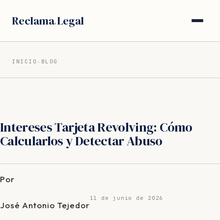
Saltar
Reclama
.
Legal
al
contenido
INICIO
›
BLOG
Intereses Tarjeta Revolving: Cómo
Calcularlos y Detectar Abuso
Por
11 de junio de 2026
José Antonio Tejedor