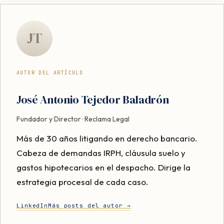
JT
AUTOR DEL ARTÍCULO
José Antonio Tejedor Baladrón
Fundador y Director · Reclama Legal
Más de 30 años litigando en derecho bancario.
Cabeza de demandas IRPH, cláusula suelo y
gastos hipotecarios en el despacho. Dirige la
estrategia procesal de cada caso.
LinkedIn
Más posts del autor →