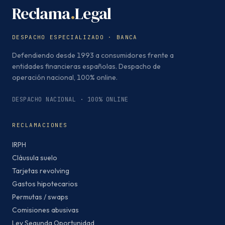
Reclama
.
Legal
DESPACHO ESPECIALIZADO · BANCA
Defendiendo desde 1993 a consumidores frente a
entidades financieras españolas. Despacho de
operación nacional, 100% online.
DESPACHO NACIONAL · 100% ONLINE
RECLAMACIONES
IRPH
Cláusula suelo
Tarjetas revolving
Gastos hipotecarios
Permutas / swaps
Comisiones abusivas
Ley Segunda Oportunidad