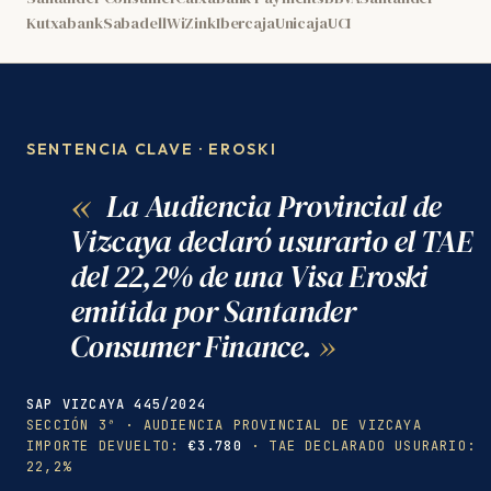
Kutxabank
Sabadell
WiZink
Ibercaja
Unicaja
UCI
SENTENCIA CLAVE · EROSKI
La Audiencia Provincial de
Vizcaya declaró usurario el TAE
del 22,2% de una Visa Eroski
emitida por Santander
Consumer Finance.
SAP VIZCAYA 445/2024
SECCIÓN 3ª · AUDIENCIA PROVINCIAL DE VIZCAYA
IMPORTE DEVUELTO:
€3.780
· TAE DECLARADO USURARIO:
22,2%