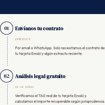
01
Envíanos tu contrato
INMEDIATO
Por email o WhatsApp. Solo necesitamos el contrato de
tu tarjeta Eroski y algún extracto reciente.
02
Análisis legal gratuito
24–48 HORAS
Verificamos el TAE real de tu tarjeta Eroski y
calculamos el importe recuperable según jurisprudencia.